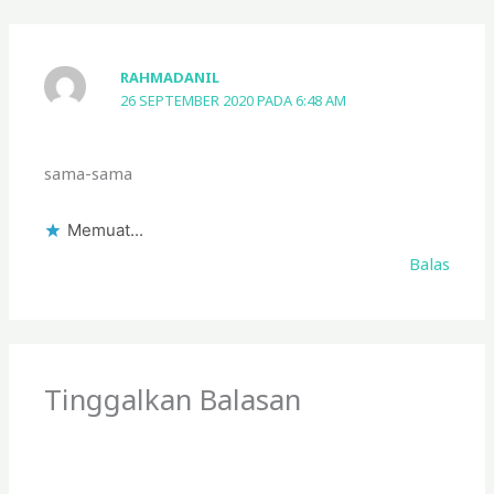
RAHMADANIL
26 SEPTEMBER 2020 PADA 6:48 AM
sama-sama
Memuat...
Balas
Tinggalkan Balasan