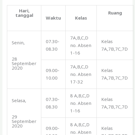
Hari,
Ruang
tanggal
Waktu
Kelas
7A,B,C,D
07.30-
Kelas
Senin,
no. Absen
08.30
7A,7B,7C,7D
1-16
28
September
7A,B,C,D
2020
09.00-
Kelas
no. Absen
10.00
7A,7B,7C,7D
17-32
8 A,B,C,D
07.30-
Kelas
Selasa,
no. Absen
08.30
7A,7B,7C,7D
1-16
29
September
8 A,B,C,D
2020
09.00-
Kelas
no. Absen