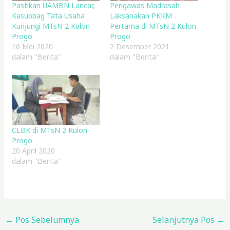
Pastikan UAMBN Lancar,
Pengawas Madrasah
Kasubbag Tata Usaha
Laksanakan PKKM
Kunjungi MTsN 2 Kulon
Pertama di MTsN 2 Kulon
Progo
Progo
16 Mei 2020
2 Desember 2021
dalam "Berita"
dalam "Berita"
CLBK di MTsN 2 Kulon
Progo
20 April 2020
dalam "Berita"
←
Pos Sebelumnya
Selanjutnya Pos
→