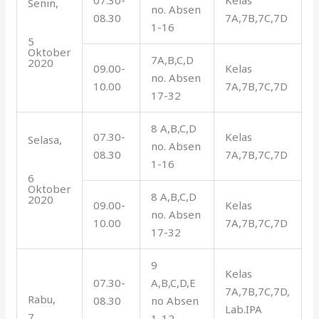
Senin,
no. Absen
08.30
7A,7B,7C,7D
1-16
5
Oktober
7A,B,C,D
2020
09.00-
Kelas
no. Absen
10.00
7A,7B,7C,7D
17-32
8 A,B,C,D
07.30-
Kelas
Selasa,
no. Absen
08.30
7A,7B,7C,7D
1-16
6
Oktober
8 A,B,C,D
2020
09.00-
Kelas
no. Absen
10.00
7A,7B,7C,7D
17-32
9
Kelas
07.30-
A,B,C,D,E
7A,7B,7C,7D,
Rabu,
08.30
no Absen
Lab.IPA
7
1-12