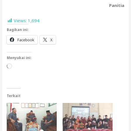
Panitia
Views:
1,694
Bagikan ini:
Facebook
X
Menyukai ini:
Memuat...
Terkait