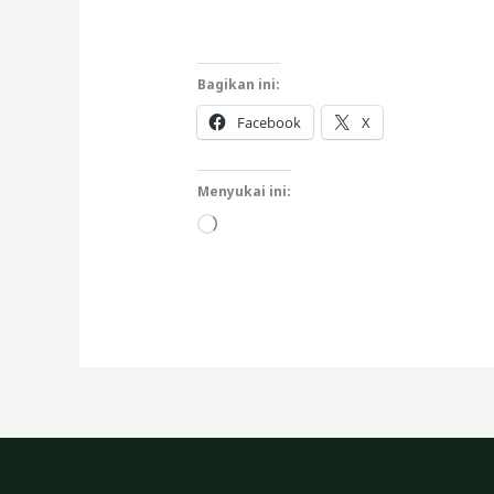
Bagikan ini:
Facebook
X
Menyukai ini:
Memuat...