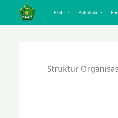
Lewati
ke
Profil
Publikasi
Pe
konten
Struktur Organisas