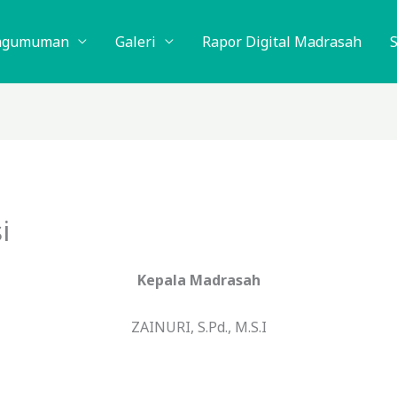
ngumuman
Galeri
Rapor Digital Madrasah
i
Kepala Madrasah
ZAINURI, S.Pd., M.S.I