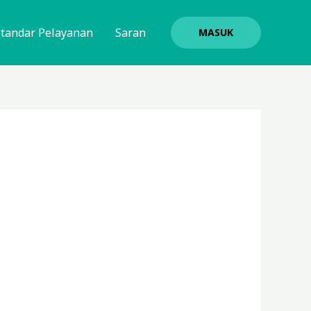
Standar Pelayanan
Saran
MASUK