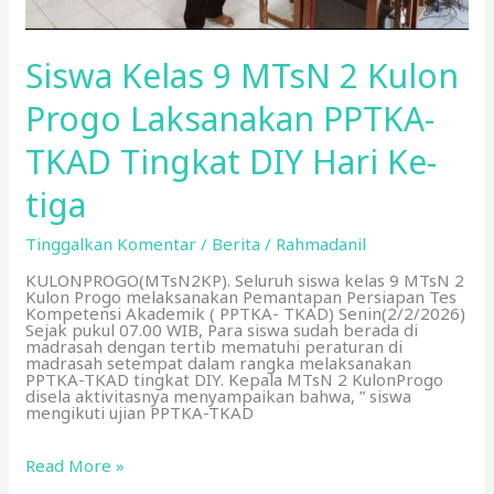
Siswa Kelas 9 MTsN 2 Kulon
Progo Laksanakan PPTKA-
TKAD Tingkat DIY Hari Ke-
tiga
Tinggalkan Komentar
/
Berita
/
Rahmadanil
KULONPROGO(MTsN2KP). Seluruh siswa kelas 9 MTsN 2
Kulon Progo melaksanakan Pemantapan Persiapan Tes
Kompetensi Akademik ( PPTKA- TKAD) Senin(2/2/2026)
Sejak pukul 07.00 WIB, Para siswa sudah berada di
madrasah dengan tertib mematuhi peraturan di
madrasah setempat dalam rangka melaksanakan
PPTKA-TKAD tingkat DIY. Kepala MTsN 2 KulonProgo
disela aktivitasnya menyampaikan bahwa, ” siswa
mengikuti ujian PPTKA-TKAD
Read More »