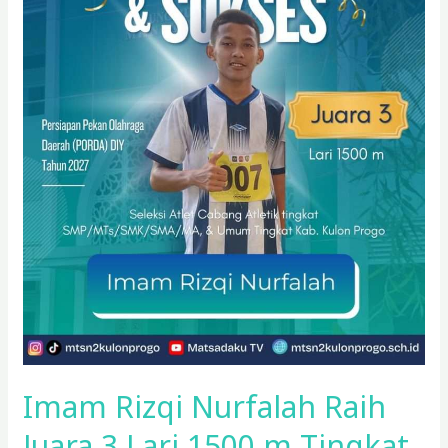
Tingkat
Kabupaten
Imam Rizqi Nurfalah Raih
Juara 3 Lari 1500 m Tingkat