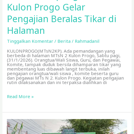
Kulon Progo Gelar
Pengajian Beralas Tikar di
Halaman
Tinggalkan Komentar
/
Berita
/
Rahmadanil
KULONPROGO(MTsN2KP). Ada pemandangan yang
berbeda di halaman MTsN 2 Kulon Progo, Sabtu pagi,
(31/1/2026). Orangtua/Wali Siswa, Guru, dan Pegawai,
Komite, tampak duduk bersila dihamparan tikar yang
membentang luas dibawah langit terbuka, inilah
pengajian orangtua/wali siswa , komite beserta guru
dan pegawai MTs N 2. Kulon Progo. Kegiatan pengajian
rutin dilaksanakan dan ini terpaksa dialihkan di
Read More »
Serangkai
HAB
ke_80