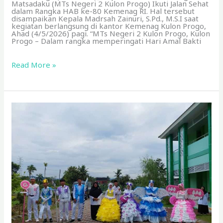
Matsadaku (MTs Negeri 2 Kulon Progo) Ikuti Jalan Sehat
dalam Rangka HAB ke-80 Kemenag RI. Hal tersebut
disampaikan Kepala Madrsah Zainuri, S.Pd., M.S.I saat
kegiatan berlangsung di kantor Kemenag Kulon Progo,
Ahad (4/5/2026) pagi. “MTs Negeri 2 Kulon Progo, Kulon
Progo – Dalam rangka memperingati Hari Amal Bakti
Read More »
Menuju
Adiwiyata
Mandiri,
Matsadaku
Gelar
Karya