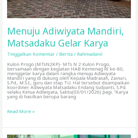
Menuju Adiwiyata Mandiri,
Matsadaku Gelar Karya
Tinggalkan Komentar
/
Berita
/
Rahmadanil
Kulon Progo (MTsN2KP)- MTs N 2 Kulon Progo,
bersamaan dengan kegiatan HAB Kemenag RI ke-80,
menggelar karya dalam rangka menuju Adiwiyata
Mandiri yang di dukung oleh Kepala Madrasah, Zainuri,
S.Pd., M.S.I., guru dan stap TU. Hal tersebut disampaikan
koordiner Adiwiyata Matsadaku Endang Sudjianti, S.Pd.
selaku Ketua Adiwiyata, Sabtu(03/01/2026) pagi. “Karya
yang di hasilkan berupa barang
Read More »
Jelang