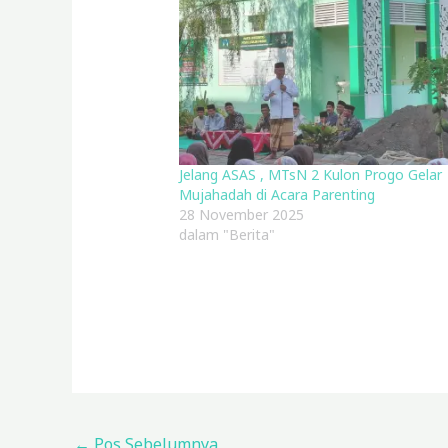
Jelang ASAS , MTsN 2 Kulon Progo Gelar
Mujahadah di Acara Parenting
28 November 2025
dalam "Berita"
←
Pos Sebelumnya