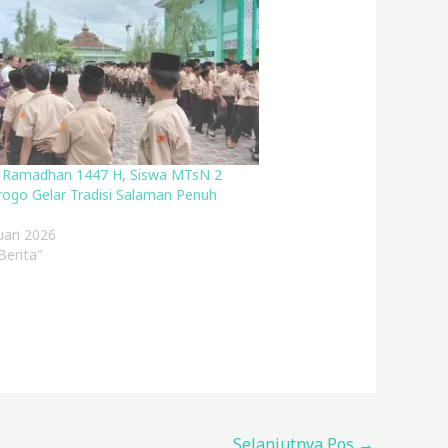
 Ramadhan 1447 H, Siswa MTsN 2
rogo Gelar Tradisi Salaman Penuh
uari 2026
Berita"
Selanjutnya Pos
→