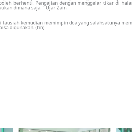
oleh berhenti. Pengajian dengan menggelar tikar di hal
kan dimana saja, ” Ujar Zain.
ngisi tausiah kemudian memimpin doa yang salahsatunya me
sa digunakan. (tin)