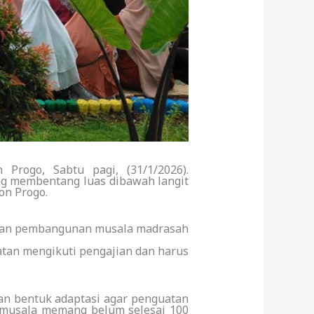
ogo, Sabtu pagi, (31/1/2026).
ang membentang luas dibawah langit
on Progo.
ntaran pembangunan musala madrasah
ratan mengikuti pengajian dan harus
kan bentuk adaptasi agar penguatan
 musala memang belum selesai 100