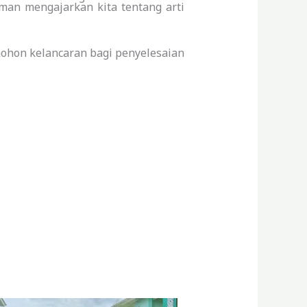
aman mengajarkan kita tentang arti
mohon kelancaran bagi penyelesaian