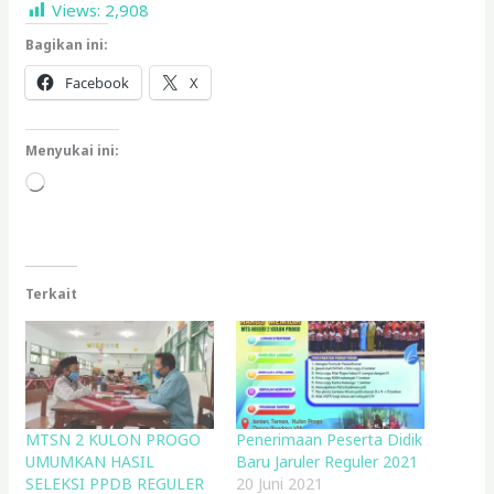
Views:
2,908
Bagikan ini:
Facebook
X
Menyukai ini:
Memuat...
Terkait
MTSN 2 KULON PROGO
Penerimaan Peserta Didik
UMUMKAN HASIL
Baru Jaruler Reguler 2021
SELEKSI PPDB REGULER
20 Juni 2021