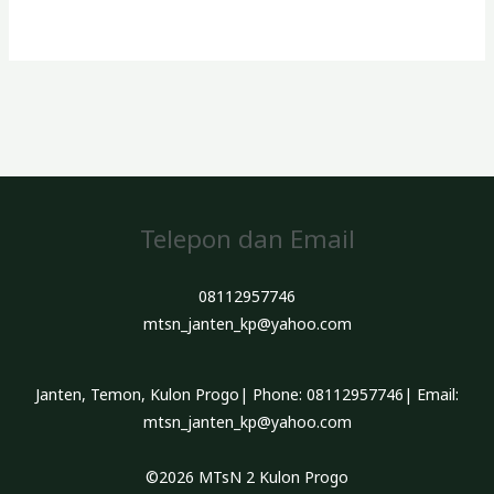
Telepon dan Email
08112957746
mtsn_janten_kp@yahoo.com
Janten, Temon, Kulon Progo| Phone: 08112957746| Email:
mtsn_janten_kp@yahoo.com
©2026 MTsN 2 Kulon Progo