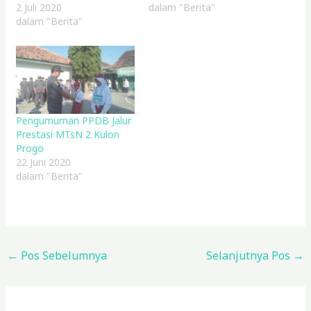
2 Juli 2020
dalam "Berita"
dalam "Berita"
Pengumuman PPDB Jalur
Prestasi MTsN 2 Kulon
Progo
22 Juni 2020
dalam "Berita"
←
Pos Sebelumnya
Selanjutnya Pos
→