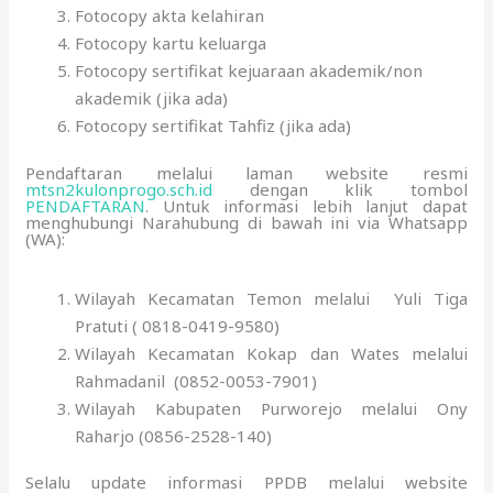
Fotocopy akta kelahiran
Fotocopy kartu keluarga
Fotocopy sertifikat kejuaraan akademik/non
akademik (jika ada)
Fotocopy sertifikat Tahfiz (jika ada)
Pendaftaran melalui laman website resmi
mtsn2kulonprogo.sch.id
dengan klik tombol
PENDAFTARAN
. Untuk informasi lebih lanjut dapat
menghubungi Narahubung di bawah ini via Whatsapp
(WA):
Wilayah Kecamatan Temon melalui Yuli Tiga
Pratuti ( 0818-0419-9580)
Wilayah Kecamatan Kokap dan Wates melalui
Rahmadanil (0852-0053-7901)
Wilayah Kabupaten Purworejo melalui Ony
Raharjo (0856-2528-140)
Selalu update informasi PPDB melalui website