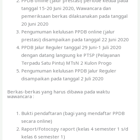
PPDB online (jalur prestasi) periode kedua pada
tanggal 15-20 Juni 2020, Wawancara dan
pemeriksaan berkas dilaksanakan pada tanggal
20 Juni 2020
Pengumuman kelulusan PPDB online (jalur
prestasi) disampaikan pada tanggal 22 Juni 2020
PPDB Jalur Reguler tanggal 29 Juni-1 Juli 2020
dengan datang langsung ke PTSP (Pelayanan
Terpadu Satu Pintu) MTsN 2 Kulon Progo
Pengumuman kelulusan PPDB Jalur Reguler
disampaikan pada tanggal 2 Juli 2020
Berkas-berkas yang harus dibawa pada waktu
wawancara :
Bukti pendaftaran (bagi yang mendaftar PPDB
secara online)
Raport/Fotocopy raport (kelas 4 semester 1 s/d
kelas 6 semester 1)