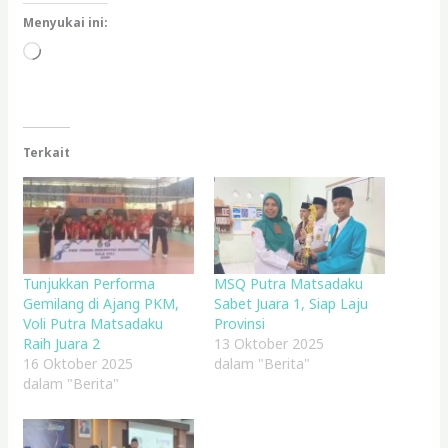
Menyukai ini:
Memuat...
Terkait
Tunjukkan Performa
MSQ Putra Matsadaku
Gemilang di Ajang PKM,
Sabet Juara 1, Siap Laju
Voli Putra Matsadaku
Provinsi
Raih Juara 2
13 Oktober 2025
16 Oktober 2025
dalam "Berita"
dalam "Berita"