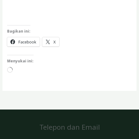
Bagikan ini:
Facebook
X
Menyukai ini:
Memuat...
Telepon dan Email