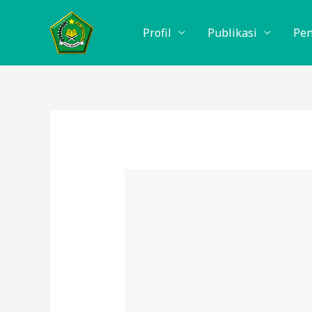
Lewati
ke
Profil
Publikasi
Pe
konten