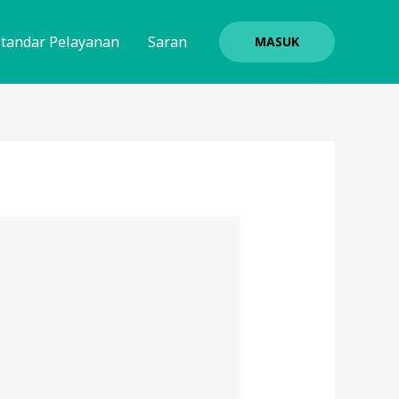
Standar Pelayanan
Saran
MASUK